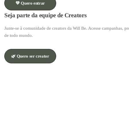
💚 Quero entrar
Seja parte da equipe de Creators
Junte-se à comunidade de creators da Will Be. Acesse campanhas, pr
de todo mundo.
🌿 Quero ser creator