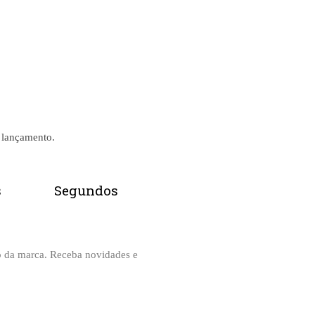
o lançamento.
s
Segundos
o da marca. Receba novidades e