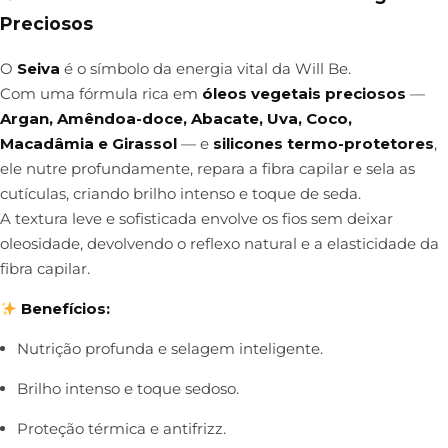
Preciosos
O
Seiva
é o símbolo da energia vital da Will Be.
Com uma fórmula rica em
óleos vegetais preciosos
—
Argan, Amêndoa-doce, Abacate, Uva, Coco,
Macadâmia e Girassol
— e
silicones termo-protetores
,
ele nutre profundamente, repara a fibra capilar e sela as
cutículas, criando brilho intenso e toque de seda.
A textura leve e sofisticada envolve os fios sem deixar
oleosidade, devolvendo o reflexo natural e a elasticidade da
fibra capilar.
Benefícios:
Nutrição profunda e selagem inteligente.
Brilho intenso e toque sedoso.
Proteção térmica e antifrizz.