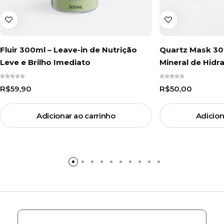
Fluir 300ml – Leave-in de Nutrição
Quartz Mask 30
Leve e Brilho Imediato
Mineral de Hidr
R$
59,90
R$
50,00
Adicionar ao carrinho
Adicion