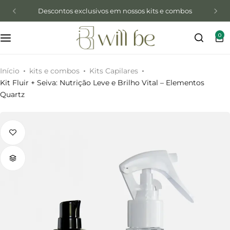
Descontos exclusivos em nossos kits e combos
0
Início
kits e combos
Kits Capilares
Kit Fluir + Seiva: Nutrição Leve e Brilho Vital – Elementos
Quartz