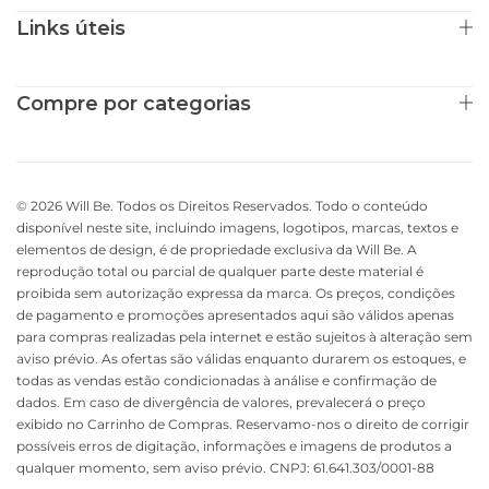
Links úteis
Compre por categorias
© 2026 Will Be. Todos os Direitos Reservados. Todo o conteúdo
disponível neste site, incluindo imagens, logotipos, marcas, textos e
elementos de design, é de propriedade exclusiva da Will Be. A
reprodução total ou parcial de qualquer parte deste material é
proibida sem autorização expressa da marca. Os preços, condições
de pagamento e promoções apresentados aqui são válidos apenas
para compras realizadas pela internet e estão sujeitos à alteração sem
aviso prévio. As ofertas são válidas enquanto durarem os estoques, e
todas as vendas estão condicionadas à análise e confirmação de
dados. Em caso de divergência de valores, prevalecerá o preço
exibido no Carrinho de Compras. Reservamo-nos o direito de corrigir
possíveis erros de digitação, informações e imagens de produtos a
qualquer momento, sem aviso prévio. CNPJ: 61.641.303/0001-88