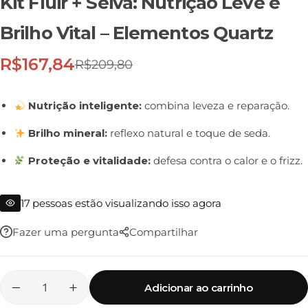
Kit Fluir + Seiva: Nutrição Leve e
Brilho Vital – Elementos Quartz
R$
167,84
R$
209,80
Nutrição inteligente:
combina leveza e reparação.
Brilho mineral:
reflexo natural e toque de seda.
Proteção e vitalidade:
defesa contra o calor e o frizz.
17
pessoas estão visualizando isso agora
Fazer uma pergunta
Compartilhar
Adicionar ao carrinho