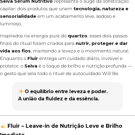
Seiva Sérum Nutritivo
representa o auge da sofisticação
capilar: dois produtos que unem
tecnologia, natureza e
sensorialidade
em um acabamento leve, sedoso e
luminoso.
Inspirados na energia pura do
quartzo
, esses dois passos
finais do ritual foram criados para
nutrir, proteger e dar
vida aos fios
, mantendo a leveza e o movimento natural.
Enquanto o
Fluir
entrega um cuidado diário, invisível e
protetor, o
Seiva
é o toque de brilho e nutrição profunda —
o gesto que sela todo o ritual de autocuidado Will Be.
O equilíbrio entre leveza e poder.
A união da fluidez e da essência.
Fluir – Leave-in de Nutrição Leve e Brilho
Imediato