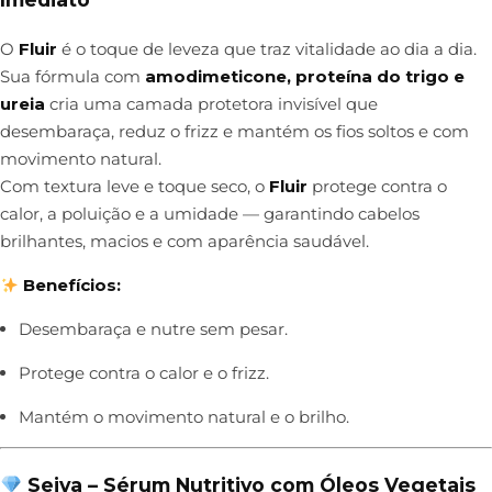
O
Fluir
é o toque de leveza que traz vitalidade ao dia a dia.
Sua fórmula com
amodimeticone, proteína do trigo e
ureia
cria uma camada protetora invisível que
desembaraça, reduz o frizz e mantém os fios soltos e com
movimento natural.
Com textura leve e toque seco, o
Fluir
protege contra o
calor, a poluição e a umidade — garantindo cabelos
brilhantes, macios e com aparência saudável.
Benefícios:
Desembaraça e nutre sem pesar.
Protege contra o calor e o frizz.
Mantém o movimento natural e o brilho.
Seiva – Sérum Nutritivo com Óleos Vegetais