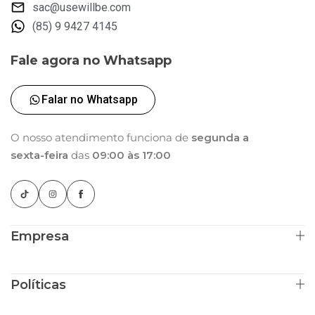
sac@usewillbe.com
(85) 9 9427 4145
Fale agora no Whatsapp
Falar no Whatsapp
O nosso atendimento funciona de
segunda a
sexta-feira
das
09:00 às 17:00
Empresa
Políticas