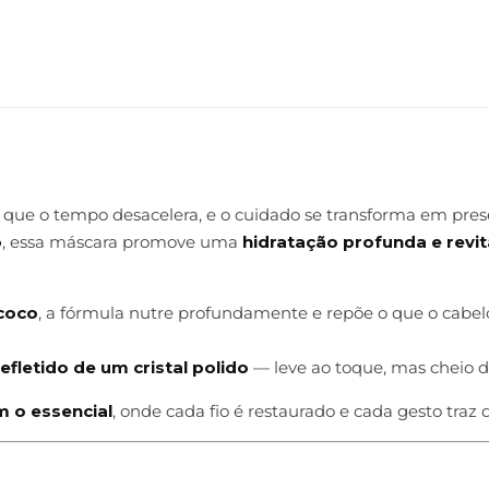
que o tempo desacelera, e o cuidado se transforma em pres
o
, essa máscara promove uma
hidratação profunda e revit
 coco
, a fórmula nutre profundamente e repõe o que o cabe
efletido de um cristal polido
— leve ao toque, mas cheio d
m o essencial
, onde cada fio é restaurado e cada gesto traz d