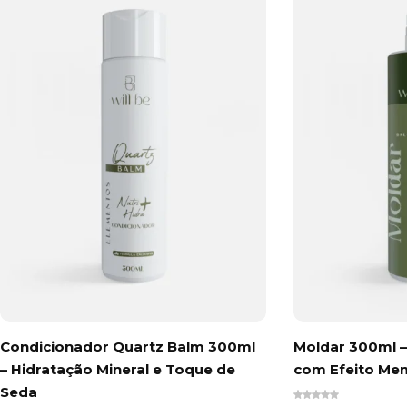
Condicionador Quartz Balm 300ml
Moldar 300ml –
– Hidratação Mineral e Toque de
com Efeito Me
Seda