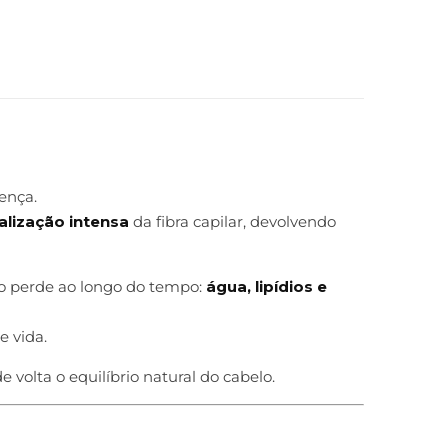
ença.
alização intensa
da fibra capilar, devolvendo
lo perde ao longo do tempo:
água, lipídios e
e vida.
e volta o equilíbrio natural do cabelo.