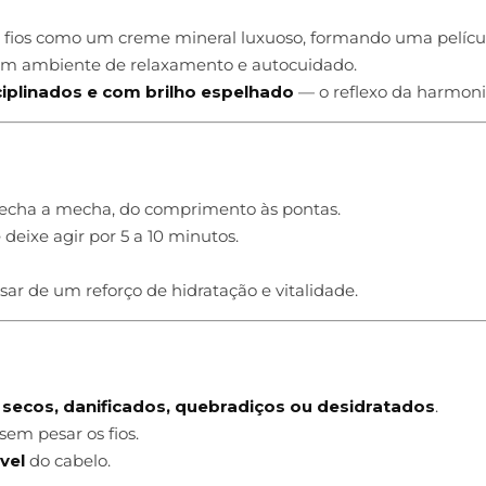
s fios como um creme mineral luxuoso, formando uma películ
 um ambiente de relaxamento e autocuidado.
ciplinados e com brilho espelhado
— o reflexo da harmonia
cha a mecha, do comprimento às pontas.
deixe agir por 5 a 10 minutos.
ar de um reforço de hidratação e vitalidade.
s
secos, danificados, quebradiços ou desidratados
.
 sem pesar os fios.
vel
do cabelo.