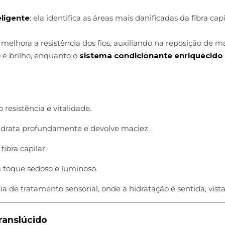
eligente
: ela identifica as áreas mais danificadas da fibra c
 melhora a resistência dos fios, auxiliando na reposição de 
e brilho, enquanto o
sistema condicionante enriquecido 
 resistência e vitalidade.
hidrata profundamente e devolve maciez.
fibra capilar.
 toque sedoso e luminoso.
a de tratamento sensorial, onde a hidratação é sentida, vista
ranslúcido