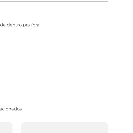
de dentro pra fora.
acionados.
-20%