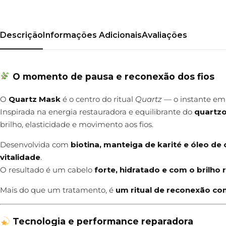
Descrição
Informações Adicionais
Avaliações
O momento de pausa e reconexão dos fios
O
Quartz Mask
é o centro do ritual
Quartz
— o instante em 
Inspirada na energia restauradora e equilibrante do
quartz
brilho, elasticidade e movimento aos fios.
Desenvolvida com
biotina, manteiga de karité e óleo de
vitalidade
.
O resultado é um cabelo
forte, hidratado e com o brilho r
Mais do que um tratamento, é
um ritual de reconexão co
Tecnologia e performance reparadora