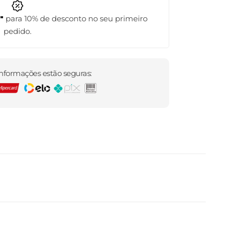
0"
para 10% de desconto no seu primeiro
pedido.
nformações estão seguras: