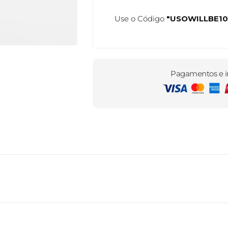
Use o Código
"USOWILLBE1
Pagamentos e i