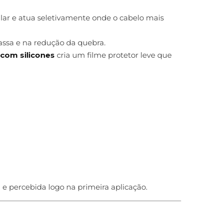
apilar e atua seletivamente onde o cabelo mais
massa e na redução da quebra.
com silicones
cria um filme protetor leve que
 e percebida logo na primeira aplicação.