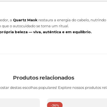
redor, a
Quartz Mask
restaura a energia do cabelo, nutrindo 
que o autocuidado se torna um ritual.
rópria beleza — viva, autêntica e em equilíbrio.
Produtos relacionados
tar destas escolhas populares! Explore nossos produtos rel
-36%