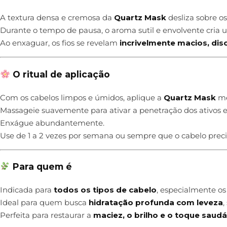
A textura densa e cremosa da
Quartz Mask
desliza sobre o
Durante o tempo de pausa, o aroma sutil e envolvente cria
Ao enxaguar, os fios se revelam
incrivelmente macios, dis
O ritual de aplicação
Com os cabelos limpos e úmidos, aplique a
Quartz Mask
me
Massageie suavemente para ativar a penetração dos ativos e 
Enxágue abundantemente.
Use de 1 a 2 vezes por semana ou sempre que o cabelo precis
Para quem é
Indicada para
todos os tipos de cabelo
, especialmente o
Ideal para quem busca
hidratação profunda com leveza
,
Perfeita para restaurar a
maciez, o brilho e o toque saudá