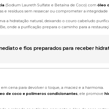
cia
(Sodium Laureth Sulfate e Betaína de Coco) com
óleo 
 e resíduos sem ressecar ou comprometer a integridade d
a hidratação natural, deixando o couro cabeludo purificado
 Be, onde a purificação prepara o caminho para a restauraçã
mediato e fios preparados para receber hidra
 em cena para devolver o toque, a maciez e a harmonia.
leo de coco e polímeros condicionantes
, ele promove
hi