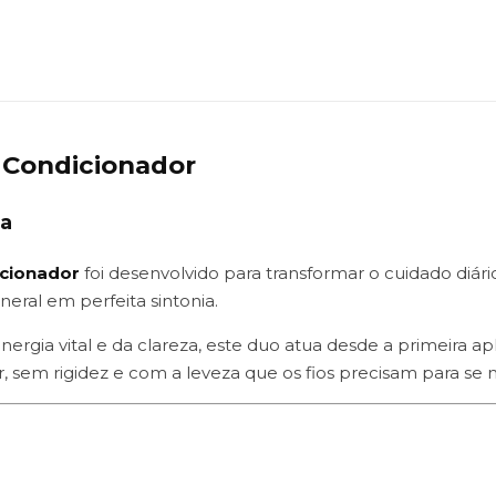
 Condicionador
ia
cionador
foi desenvolvido para transformar o cuidado diá
neral em perfeita sintonia.
energia vital e da clareza, este duo atua desde a primeira 
 sem rigidez e com a leveza que os fios precisam para se 