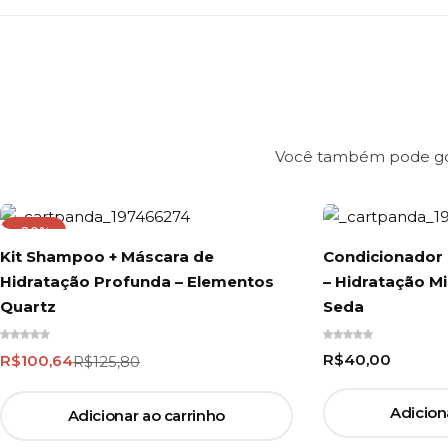
Você também pode gost
-20%
Kit Shampoo + Máscara de
Condicionador
Hidratação Profunda – Elementos
– Hidratação Mi
Quartz
Seda
R$
40,00
R$
100,64
R$
125,80
Adicion
Adicionar ao carrinho