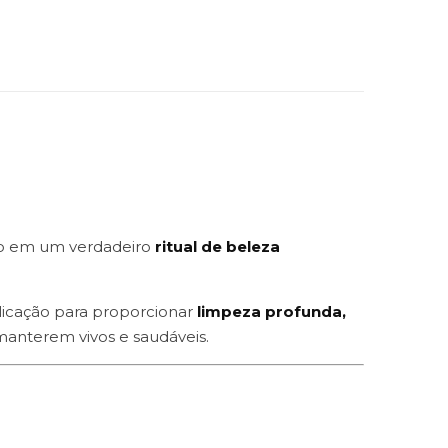
rio em um verdadeiro
ritual de beleza
aplicação para proporcionar
limpeza profunda,
manterem vivos e saudáveis.