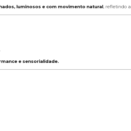
inhados, luminosos e com movimento natural
, refletindo
.
rmance e sensorialidade.