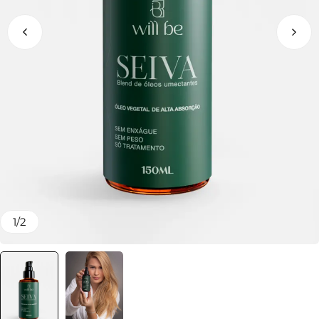
1
/
2