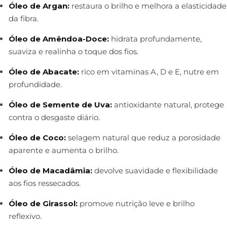
Óleo de Argan:
restaura o brilho e melhora a elasticidade
da fibra.
Óleo de Amêndoa-Doce:
hidrata profundamente,
suaviza e realinha o toque dos fios.
Óleo de Abacate:
rico em vitaminas A, D e E, nutre em
profundidade.
Óleo de Semente de Uva:
antioxidante natural, protege
contra o desgaste diário.
Óleo de Coco:
selagem natural que reduz a porosidade
aparente e aumenta o brilho.
Óleo de Macadâmia:
devolve suavidade e flexibilidade
aos fios ressecados.
Óleo de Girassol:
promove nutrição leve e brilho
reflexivo.