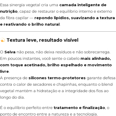
Essa sinergia vegetal cria uma
camada inteligente de
nutrição
, capaz de restaurar o equilíbrio interno e externo
da fibra capilar —
repondo lipídios, suavizando a textura
e reativando o brilho natural
.
Textura leve, resultado visível
O
Seiva
não pesa, não deixa resíduos e não sobrecarrega.
Em poucos instantes, você sente o cabelo
mais alinhado,
com toque acetinado, brilho espelhado e movimento
livre
.
A presença de
silicones termo-protetores
garante defesa
contra o calor de secadores e chapinhas, enquanto o blend
vegetal mantém a hidratação e a integridade dos fios ao
longo do dia.
É o equilíbrio perfeito entre
tratamento e finalização
, o
ponto de encontro entre a natureza e a tecnologia.