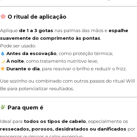
O ritual de aplicação
Aplique
de 1 a 3 gotas
nas palmas das mãos e
espalhe
suavemente do comprimento às pontas
.
Pode ser usado:
Antes da escovação
, como proteção térmica;
À noite
, como tratamento nutritivo leve;
Durante o dia
, para reavivar o brilho e reduzir o frizz.
Use sozinho ou combinado com outros passos do ritual Will
Be para potencializar resultados.
Para quem é
Ideal para
todos os tipos de cabelo
, especialmente os
ressecados, porosos, desidratados ou danificados
por
processos químicos e calor excessivo.