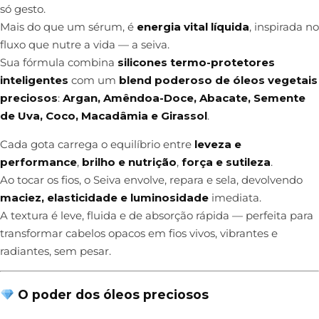
só gesto.
Mais do que um sérum, é
energia vital líquida
, inspirada no
fluxo que nutre a vida — a seiva.
Sua fórmula combina
silicones termo-protetores
inteligentes
com um
blend poderoso de óleos vegetais
preciosos
:
Argan, Amêndoa-Doce, Abacate, Semente
de Uva, Coco, Macadâmia e Girassol
.
Cada gota carrega o equilíbrio entre
leveza e
performance
,
brilho e nutrição
,
força e sutileza
.
Ao tocar os fios, o Seiva envolve, repara e sela, devolvendo
maciez, elasticidade e luminosidade
imediata.
A textura é leve, fluida e de absorção rápida — perfeita para
transformar cabelos opacos em fios vivos, vibrantes e
radiantes, sem pesar.
O poder dos óleos preciosos