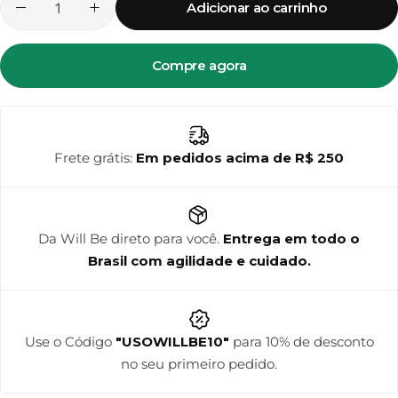
Adicionar ao carrinho
Compre agora
Frete grátis:
Em pedidos acima de R$ 250
Da Will Be direto para você.
Entrega em todo o
Brasil com agilidade e cuidado.
Use o Código
"USOWILLBE10"
para 10% de desconto
no seu primeiro pedido.