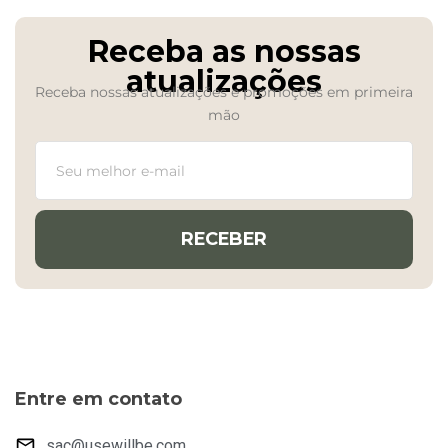
Receba as nossas
atualizações
Receba nossas atualizações e promoções em primeira
mão
RECEBER
Entre em contato
sac@usewillbe.com